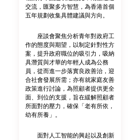
交流，匯聚多方智慧，為香港首個
五年規劃收集具體建議與方向。
座談會聚焦分析青年對政府工
作的態度與期望，以制定針對性方
案，提升政府職位的吸引力，吸納
具潛質與才華的年輕人成為公務
員，從而進一步落實良政善治，迎
合社會發展所需；亦有就家庭友善
政策進行討論，為照顧者提供更全
面、到位的支援，旨在緩解照顧者
所面對的壓力，確保「老有所依，
幼有所養」。
面對人工智能的興起以及創新