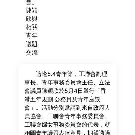
會」
陳穎
欣與
相關
青年
議題
交流
適逢5.4青年節，工聯會副理
事長、青年事務委員會主任、立法
會議員陳穎欣於5月4日舉行「香
港五年規劃 公務員及青年座談
會」。活動分別邀請到來自政府人
員協會、工聯會青年事務委員會、
工聯會婦女事務委員會的代表，就
相關青年議題表達意見，期望透過