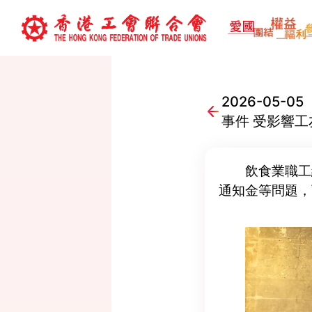
2026-05
事件 受影響
飲食業職工
通知金等問題，可