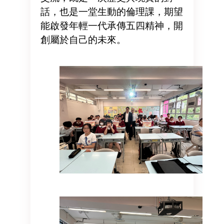
話，也是一堂生動的倫理課，期望
能啟發年輕一代承傳五四精神，開
創屬於自己的未來。