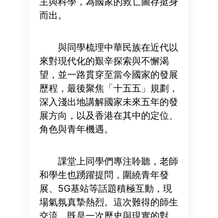
主與科學，為國家的救亡圖存挺身
而出。
與同學梳理中華民族在近代以
來對現代化的艱辛探索與不懈渴
望，並一路貫穿至當今國家的發展
歷程，最後聚焦「十五五」規劃，
深入淺出地講解國家未來五年的發
展方向，以及香港在其中的定位、
角色與青年機遇。
課堂上同學們專注聆聽，老師
和學生也踴躍提問，圍繞青年發
展、5G基站等話題積極互動，現
場氣氛真摯熱烈。這次難得的師生
交流，既是一次歷史與現實的對