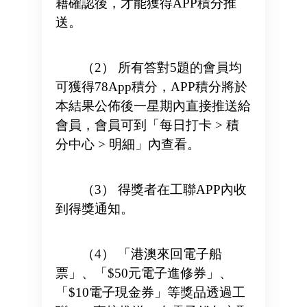
藉確認後，才能獲得APP積分推
送。
（2） 所有答對5題的會員均
可獲得78App積分，APP積分將於
本結果公佈後一星期內直接推送給
會員，會員可到「每日打卡 > 積
分中心 > 明細」內查看。
（3） 得獎者在工聯APP內收
到得獎通知。
（4） 「港澳來回電子船
票」、「$50元電子進修券」、
「$10電子現金券」等獎品透過工