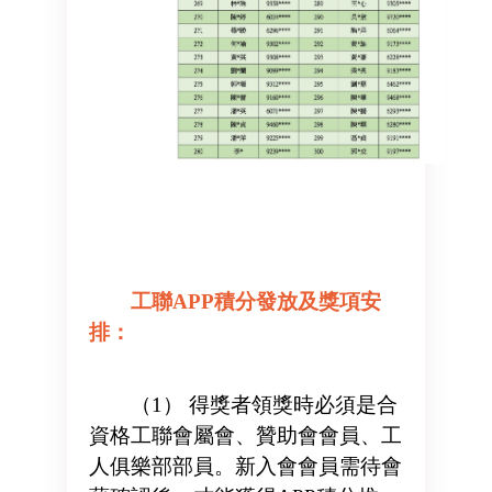
工聯APP積分發放及獎項安
排：
（1） 得獎者領獎時必須是合
資格工聯會屬會、贊助會會員、工
人俱樂部部員。新入會會員需待會