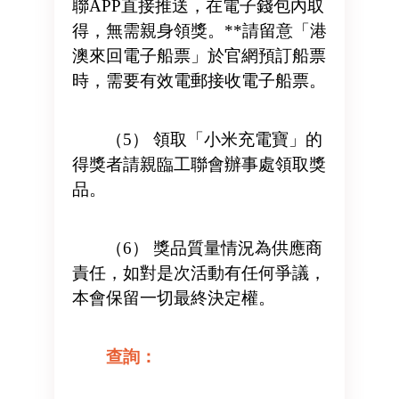
聯APP直接推送，在電子錢包內取
得，無需親身領獎。**請留意「港
澳來回電子船票」於官網預訂船票
時，需要有效電郵接收電子船票。
（5） 領取「小米充電寶」的
得獎者請親臨工聯會辦事處領取獎
品。
（6） 獎品質量情況為供應商
責任，如對是次活動有任何爭議，
本會保留一切最終決定權。
查詢：