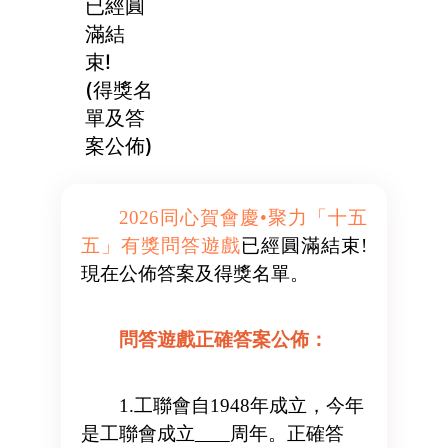
已經圓
滿結
束!
(得獎名
單及答
案公佈)
2026同心賀會慶•聚力「十五
五」有獎問答遊戲
已經圓滿結束!
現在公佈答案及得獎名單。
問答遊戲正確答案公佈：
1.工聯會自1948年成立，今年
是工聯會成立
周年。正確答