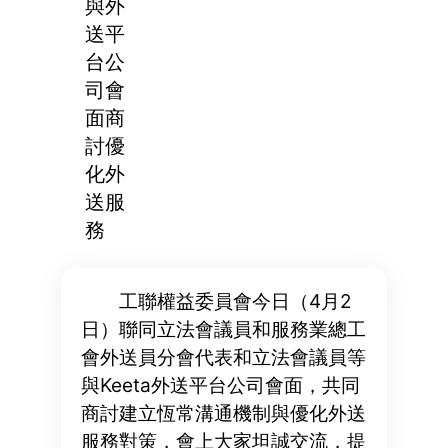
與外
送平
台公
司會
面商
討優
化外
送服
務
工聯權益委員會今日（4月2
日）聯同立法會議員和服務業總工
會外送員分會代表和立法會議員等
與Keeta外送平台公司會面，共同
商討建立恆常溝通機制與優化外送
服務對策，會上大家坦誠交流，提