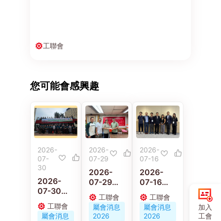
工聯會
您可能會感興趣
2026-
2026-
2026-
07-
07-29
07-16
30
2026-
2026-
2026-
07-29
07-16
07-30
58歲的士
黃國、林
工聯會
工聯會
黃國與林
司機猝逝
偉江李廣
工聯會
加入
屬會消息
屬會消息
偉江參加
遺妻兒 汽
宇與工會
工會
屬會消息
2026
2026
「汽車從