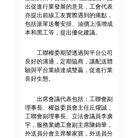
出促進行業發展的意見，工會代表
亦提出前線工友實際遇到的痛點，
包括派單送餐安排、油價上漲增成
本和黑工等，提出優化建議。
工聯權委期望透過與平台公司
良好的溝通，定期協商，讓配送體
驗與平台業績達成雙贏，促進行業
良好生態。
出席會議代表包括：工聯會副
理事長、權益委員會主任丘燿誠，
工聯會副理事長、立法會議員李廣
宇，服務業總工會副主席陳錦華，
外送員分會主席黎家寶，外送員分