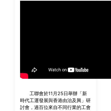
工聯會於11月25日舉辦「新
時代工運發展與香港由治及興」研
討會，過百位來自不同行業的工會