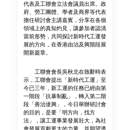
代表及工聯會立法會議員出席。政
府、勞工團體、學者及商界等代表
擔任研討會主講嘉賓，分享在各個
領域上的真知灼見，讓參加者認清
當前形勢，共同探討新時代工運發
展的方向，在香港由治及興階段展
開新篇章。
工聯會會長吳秋北在致辭時表
示，工聯會提出「新時代工運」至
今已三年，新工運的任務已經由第
一階段「抗暴制亂」，轉入第二階
段「善治達興」，今日舉辦研討會
的目的，是要「明方向，找方
法」，讓工運事業發展壯大，為社
會發展貢獻更大的力量，並期望透