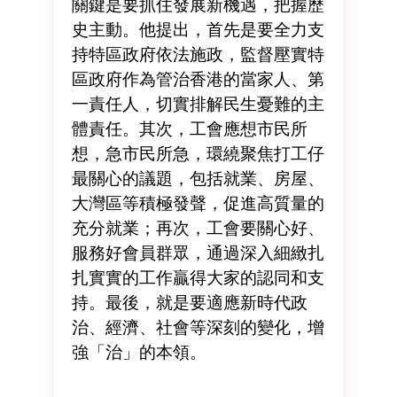
關鍵是要抓住發展新機遇，把握歷
史主動。他提出，首先是要全力支
持特區政府依法施政，監督壓實特
區政府作為管治香港的當家人、第
一責任人，切實排解民生憂難的主
體責任。其次，工會應想市民所
想，急市民所急，環繞聚焦打工仔
最關心的議題，包括就業、房屋、
大灣區等積極發聲，促進高質量的
充分就業；再次，工會要關心好、
服務好會員群眾，通過深入細緻扎
扎實實的工作贏得大家的認同和支
持。最後，就是要適應新時代政
治、經濟、社會等深刻的變化，增
強「治」的本領。