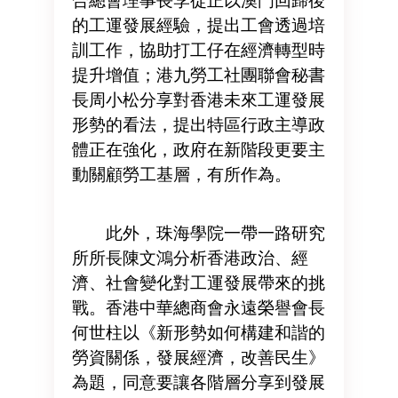
合總會理事長李從正以澳門回歸後
的工運發展經驗，提出工會透過培
訓工作，協助打工仔在經濟轉型時
提升增值；港九勞工社團聯會秘書
長周小松分享對香港未來工運發展
形勢的看法，提出特區行政主導政
體正在強化，政府在新階段更要主
動關顧勞工基層，有所作為。
此外，珠海學院一帶一路研究
所所長陳文鴻分析香港政治、經
濟、社會變化對工運發展帶來的挑
戰。香港中華總商會永遠榮譽會長
何世柱以《新形勢如何構建和諧的
勞資關係，發展經濟，改善民生》
為題，同意要讓各階層分享到發展