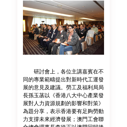
研討會上，各位主講嘉賓在不
同的專業範疇提出對新時代工運發
展的意見及建議。勞工及福利局局
長孫玉菡以《香港八大中心產業發
展對人力資源規劃的影響和對策》
為題分享，表示香港要有足夠勞動
力支撐未來經濟發展；澳門工會聯