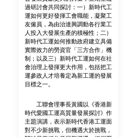
過研討會共同探討：一）新時代工
運如何更好發揮工會職能，凝聚工
友僱員，為由治達興調動各行業工
人投入大發展生產的積極性；二）
新時代工運如何推動政府建立具備
實際效力的勞資官「三方合作」機
制；以及三）新時代工運如何在社
會治理上發揮更大作用，包括把工
運參政人才培養定為新工運的發展
目標之一。
工聯會理事長黃國以《香港新
時代愛國工運高質量發展探討》作
主題演講，表示新時代香港工運面
對不少新挑戰，但機遇大於挑戰，